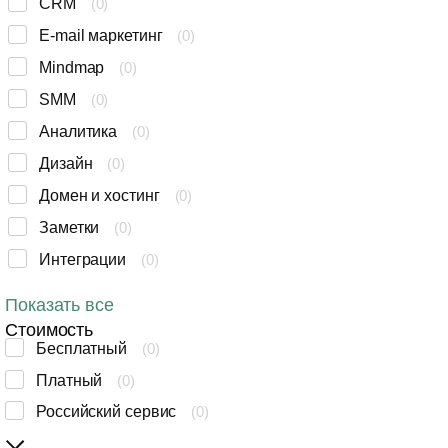
CRM
(
0
)
E-mail маркетинг
(
0
)
Mindmap
(
0
)
SMM
(
0
)
Аналитика
(
0
)
Дизайн
(
0
)
Домен и хостинг
(
0
)
Заметки
(
0
)
Интеграции
(
0
)
Коммуникация
(
0
)
Показать все
Конструктор сайтов
(
0
)
Стоимость
Бесплатный
(
0
)
Конструктор форм
(
0
)
Платный
(
0
)
Маркетинг
(
0
)
Российский сервис
(
0
)
Менеджер паролей
(
0
)